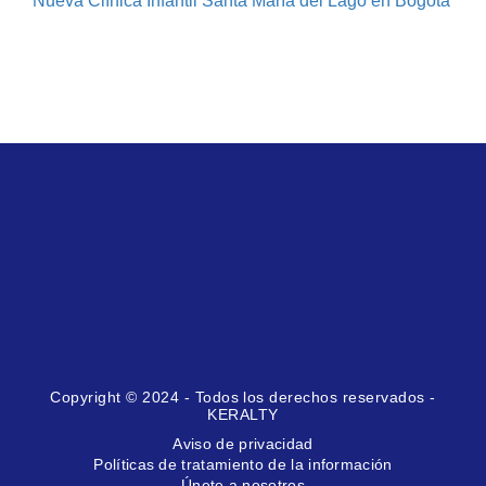
Nueva Clínica Infantil Santa María del Lago en Bogotá
Copyright © 2024 - Todos los derechos reservados -
KERALTY
Aviso de privacidad
Políticas de tratamiento de la información
Únete a nosotros