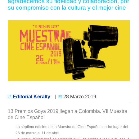
agradecemos su fidelidad y colaboración, por
su compromiso con la cultura y el mejor cine
Editorial Keralty
|
28 Marzo 2019
13 Premios Goya 2019 llegan a Colombia. VII Muestra
de Cine Español
La séptima edición de la Muestra de Cine Español tendrá lugar del
26 de marzo al 11 de abril.