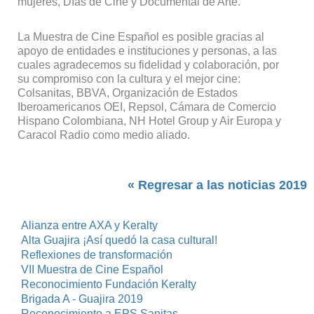
mujeres, Días de Cine y Documental de Arte.
La Muestra de Cine Español es posible gracias al
apoyo de entidades e instituciones y personas, a las
cuales agradecemos su fidelidad y colaboración, por
su compromiso con la cultura y el mejor cine:
Colsanitas, BBVA, Organización de Estados
Iberoamericanos OEI, Repsol, Cámara de Comercio
Hispano Colombiana, NH Hotel Group y Air Europa y
Caracol Radio como medio aliado.
« Regresar a las noticias 2019
Alianza entre AXA y Keralty
Alta Guajira ¡Así quedó la casa cultural!
Reflexiones de transformación
VII Muestra de Cine Español
Reconocimiento Fundación Keralty
Brigada A - Guajira 2019
Reconocimiento a EPS Sanitas