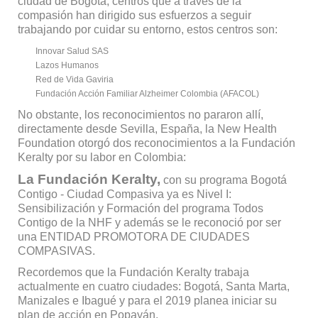
ciudad de Bogotá, centros que a través de la
compasión han dirigido sus esfuerzos a seguir
trabajando por cuidar su entorno, estos centros son:
Innovar Salud SAS
Lazos Humanos
Red de Vida Gaviria
Fundación Acción Familiar Alzheimer Colombia (AFACOL)
No obstante, los reconocimientos no pararon allí,
directamente desde Sevilla, España, la New Health
Foundation otorgó dos reconocimientos a la Fundación
Keralty por su labor en Colombia:
La Fundación Keralty,
con su programa Bogotá
Contigo - Ciudad Compasiva ya es Nivel I:
Sensibilización y Formación del programa Todos
Contigo de la NHF y además se le reconoció por ser
una ENTIDAD PROMOTORA DE CIUDADES
COMPASIVAS.
Recordemos que la Fundación Keralty trabaja
actualmente en cuatro ciudades: Bogotá, Santa Marta,
Manizales e Ibagué y para el 2019 planea iniciar su
plan de acción en Popayán.