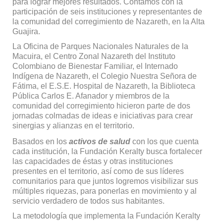
para lograr mejores resultados. Contamos con la
participación de seis instituciones y representantes de
la comunidad del corregimiento de Nazareth, en la Alta
Guajira.
La Oficina de Parques Nacionales Naturales de la
Macuira, el Centro Zonal Nazareth del Instituto
Colombiano de Bienestar Familiar, el Internado
Indígena de Nazareth, el Colegio Nuestra Señora de
Fátima, el E.S.E. Hospital de Nazareth, la Biblioteca
Pública Carlos E. Afanador y miembros de la
comunidad del corregimiento hicieron parte de dos
jornadas colmadas de ideas e iniciativas para crear
sinergias y alianzas en el territorio.
Basados en los
activos de salud
con los que cuenta
cada institución, la Fundación Keralty busca fortalecer
las capacidades de éstas y otras instituciones
presentes en el territorio, así como de sus líderes
comunitarios para que juntos logremos visibilizar sus
múltiples riquezas, para ponerlas en movimiento y al
servicio verdadero de todos sus habitantes.
La metodología que implementa la Fundación Keralty