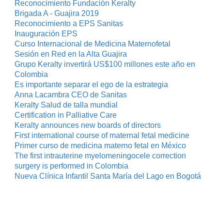
Reconocimiento Fundación Keralty
Brigada A - Guajira 2019
Reconocimiento a EPS Sanitas
Inauguración EPS
Curso Internacional de Medicina Maternofetal
Sesión en Red en la Alta Guajira
Grupo Keralty invertirá US$100 millones este año en
Colombia
Es importante separar el ego de la estrategia
Anna Lacambra CEO de Sanitas
Keralty Salud de talla mundial
Certification in Palliative Care
Keralty announces new boards of directors
First international course of maternal fetal medicine
Primer curso de medicina materno fetal en México
The first intrauterine myelomeningocele correction
surgery is performed in Colombia
Nueva Clínica Infantil Santa María del Lago en Bogotá