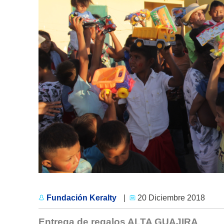
Fundación Keralty
|
20 Diciembre 2018
Entrega de regalos ALTA GUAJIRA