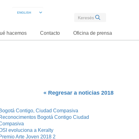
ué hacemos
Contacto
Oficina de prensa
« Regresar a noticias 2018
Bogotá Contigo, Ciudad Compasiva
Reconocimentos Bogotá Contigo Ciudad
Compasiva
OSI evoluciona a Keralty
Premio Arte Joven 2018 2