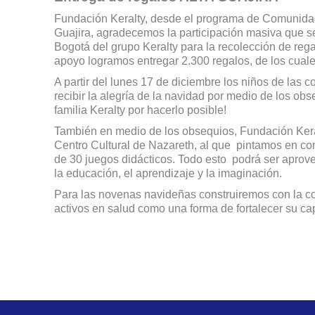
Fundación Keralty, desde el programa de Comunidad
Guajira, agradecemos la participación masiva que se
Bogotá del grupo Keralty para la recolección de regal
apoyo logramos entregar 2.300 regalos, de los cual
A partir del lunes 17 de diciembre los niños de las
recibir la alegría de la navidad por medio de los ob
familia Keralty por hacerlo posible!
También en medio de los obsequios, Fundación Keral
Centro Cultural de Nazareth, al que pintamos en c
de 30 juegos didácticos. Todo esto podrá ser apro
la educación, el aprendizaje y la imaginación.
Para las novenas navideñas construiremos con la c
activos en salud como una forma de fortalecer su cap