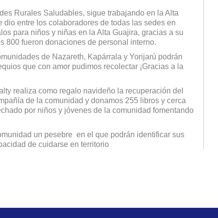
es Rurales Saludables, sigue trabajando en la Alta
 dio entre los colaboradores de todas las sedes en
os para niños y niñas en la Alta Guajira, gracias a su
es 800 fueron donaciones de personal interno.
 comunidades de Nazareth, Kapárrala y Yorijarú podrán
sequios que con amor pudimos recolectar ¡Gracias a la
ty realiza como regalo navideño la recuperación del
ompañía de la comunidad y donamos 255 libros y cerca
vechado por niños y jóvenes de la comunidad fomentando
omunidad un pesebre en el que podrán identificar sus
acidad de cuidarse en territorio