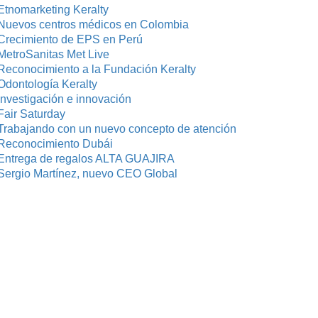
Etnomarketing Keralty
Nuevos centros médicos en Colombia
Crecimiento de EPS en Perú
MetroSanitas Met Live
Reconocimiento a la Fundación Keralty
Odontología Keralty
investigación e innovación
Fair Saturday
Trabajando con un nuevo concepto de atención
Reconocimiento Dubái
Entrega de regalos ALTA GUAJIRA
Sergio Martínez, nuevo CEO Global