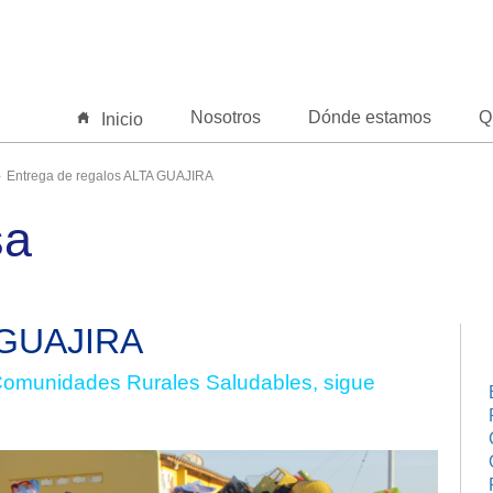
Nosotros
Dónde estamos
Q
Inicio
Entrega de regalos ALTA GUAJIRA
sa
A GUAJIRA
Comunidades Rurales Saludables, sigue