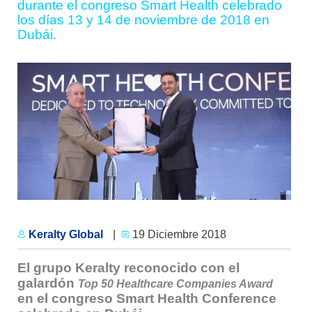
durante el congreso Smart Health celebrado
los días 13 y 14 de noviembre de 2018 en
Dubái.
Keralty Global
|
19 Diciembre 2018
El grupo Keralty reconocido con el
galardón
Top 50 Healthcare Companies Award
en el congreso Smart Health Conference