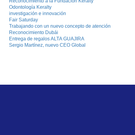
Reconocimiento a la Fundación Keralty
Odontología Keralty
investigación e innovación
Fair Saturday
Trabajando con un nuevo concepto de atención
Reconocimiento Dubái
Entrega de regalos ALTA GUAJIRA
Sergio Martínez, nuevo CEO Global