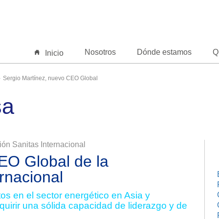
Nosotros
Dónde estamos
Q
Inicio
Sergio Martínez, nuevo CEO Global
sa
ón Sanitas Internacional
EO Global de la
rnacional
s en el sector energético en Asia y
quirir una sólida capacidad de liderazgo y de