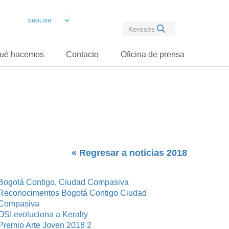
ué hacemos
Contacto
Oficina de prensa
« Regresar a noticias 2018
Bogotá Contigo, Ciudad Compasiva
Reconocimentos Bogotá Contigo Ciudad
Compasiva
OSI evoluciona a Keralty
Premio Arte Joven 2018 2