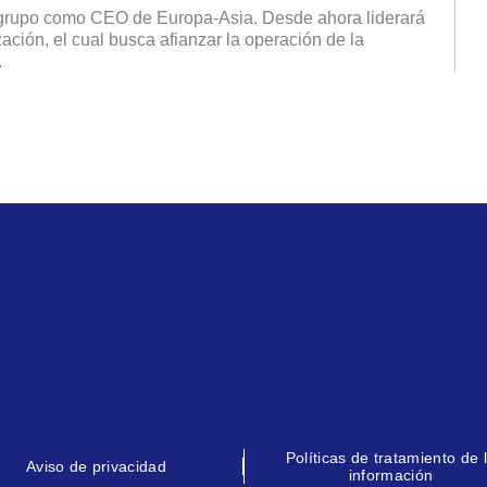
grupo como CEO de Europa-Asia. Desde ahora liderará
ación, el cual busca afianzar la operación de la
.
Políticas de tratamiento de 
Aviso de privacidad
información