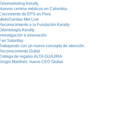
Etnomarketing Keralty
Nuevos centros médicos en Colombia
Crecimiento de EPS en Perú
MetroSanitas Met Live
Reconocimiento a la Fundación Keralty
Odontología Keralty
investigación e innovación
Fair Saturday
Trabajando con un nuevo concepto de atención
Reconocimiento Dubái
Entrega de regalos ALTA GUAJIRA
Sergio Martínez, nuevo CEO Global