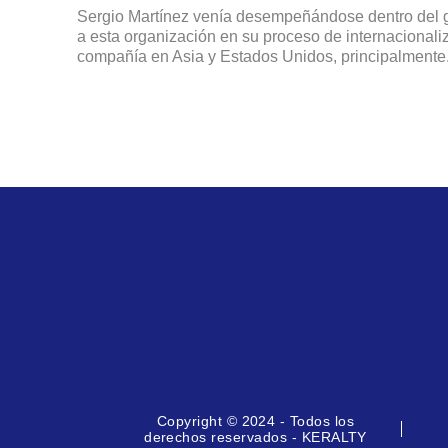
Sergio Martínez venía desempeñándose dentro del 
a esta organización en su proceso de internacionaliz
compañía en Asia y Estados Unidos, principalmente
Copyright © 2024 - Todos los
derechos reservados - KERALTY