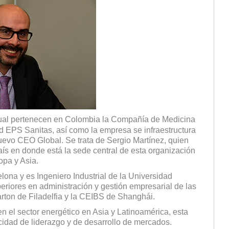
 cual pertenecen en Colombia la Compañía de Medicina
d EPS Sanitas, así como la empresa se infraestructura
 nuevo CEO Global. Se trata de Sergio Martínez, quien
país en donde está la sede central de esta organización
opa y Asia.
lona y es Ingeniero Industrial de la Universidad
eriores en administración y gestión empresarial de las
ton de Filadelfia y la CEIBS de Shanghái.
 el sector energético en Asia y Latinoamérica, esta
acidad de liderazgo y de desarrollo de mercados.