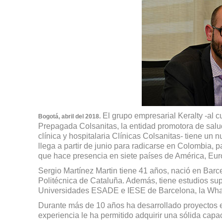
El grupo empresarial Keralty -al
Bogotá, abril del 2018.
Prepagada Colsanitas, la entidad promotora de salu
clínica y hospitalaria Clínicas Colsanitas- tiene un
llega a partir de junio para radicarse en Colombia, 
que hace presencia en siete países de América, Eur
Sergio Martínez Martin tiene 41 años, nació en Barce
Politécnica de Cataluña. Además, tiene estudios sup
Universidades ESADE e IESE de Barcelona, la Whar
Durante más de 10 años ha desarrollado proyectos en
experiencia le ha permitido adquirir una sólida cap