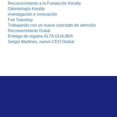
Reconocimiento a la Fundación Keralty
Odontología Keralty
investigación e innovación
Fair Saturday
Trabajando con un nuevo concepto de atención
Reconocimiento Dubái
Entrega de regalos ALTA GUAJIRA
Sergio Martínez, nuevo CEO Global