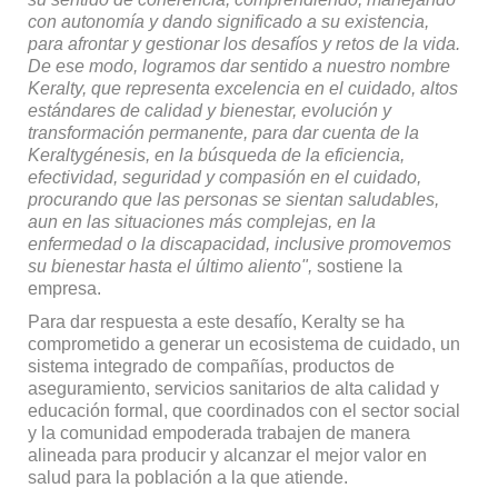
con autonomía y dando significado a su existencia,
para afrontar y gestionar los desafíos y retos de la vida.
De ese modo, logramos dar sentido a nuestro nombre
Keralty, que representa excelencia en el cuidado, altos
estándares de calidad y bienestar, evolución y
transformación per­manente, para dar cuenta de la
Keraltygénesis, en la búsqueda de la eficiencia,
efectividad, seguridad y compasión en el cuidado,
procu­rando que las personas se sientan saludables,
aun en las situaciones más complejas, en la
enfermedad o la discapacidad, inclusive promo­vemos
su bienestar hasta el último aliento",
sostiene la
empresa.
Para dar respuesta a este de­safío, Keralty se ha
comprome­tido a generar un ecosistema de cuidado, un
sistema integrado de compañías, productos de
asegura­miento, servicios sanitarios de alta calidad y
educación formal, que coordinados con el sector social
y la comunidad empoderada trabajen de manera
alineada para producir y alcanzar el mejor valor en
salud para la población a la que atiende.