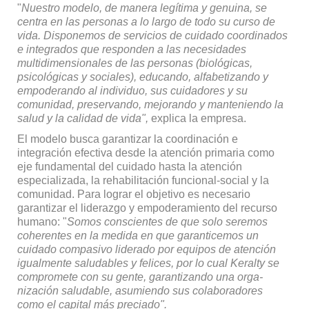
"
Nuestro modelo, de manera legítima y genuina, se
centra en las personas a lo largo de todo su curso de
vida. Disponemos de servicios de cuidado coordinados
e integrados que responden a las necesidades
multidimensionales de las personas (biológicas,
psicológicas y sociales), educando, alfabetizando y
empode­rando al individuo, sus cuidadores y su
comunidad, preservando, me­jorando y manteniendo la
salud y la calidad de vida",
explica la empresa.
El modelo busca garantizar la coordinación e
integración efectiva desde la atención pri­maria como
eje fundamental del cuidado hasta la atención
especializada, la rehabilitación funcional-social y la
comunidad. Para lograr el objetivo es nece­sario
garantizar el liderazgo y empoderamiento del recurso
humano: "
Somos conscientes de que solo seremos
coherentes en la medida en que garanticemos un
cuidado compasivo liderado por equipos de atención
igualmente saludables y felices, por lo cual Keralty se
compromete con su gente, garantizando una orga­
nización saludable, asumiendo sus colaboradores
como el capital más preciado".